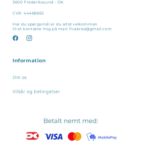
3600 Frederikssund - DK
CVR: 44468662
Har du spørgsmål er du altid velkommen
til et kontakte mig på mail: fivakrea@gmail.com
Facebook
Instagram
Information
Om os
Vilkår og betingelser