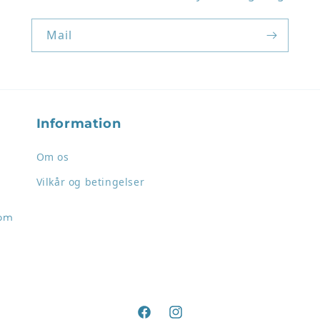
Mail
Information
Om os
Vilkår og betingelser
com