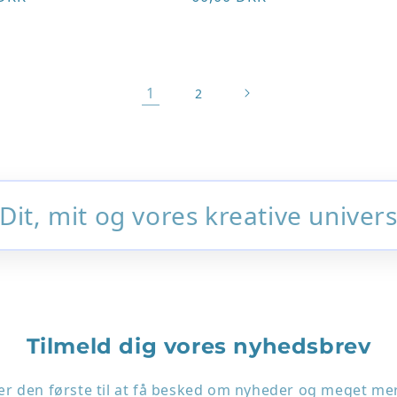
1
2
 Dit, mit og vores kreative univers
Tilmeld dig vores nyhedsbrev
r den første til at få besked om nyheder og meget me