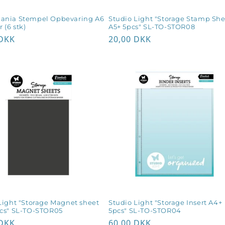
ania Stempel Opbevaring A6
Studio Light "Storage Stamp She
(6 stk)
A5+ 5pcs" SL-TO-STOR08
lpris
 DKK
Normalpris
20,00 DKK
Login påkrævet
Log ind på din konto for at tilføje produkter til din
ønskeliste og se dine tidligere gemte varer.
Light "Storage Magnet sheet
Studio Light "Storage Insert A4+
cs" SL-TO-STOR05
5pcs" SL-TO-STOR04
Log ind
lpris
 DKK
Normalpris
60,00 DKK