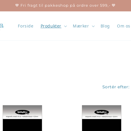
💙 Fri fragt til pakkeshop på ordre over 599,- 💙
Forside
Produkter
Mærker
Blog
Om os
Sortér efter: