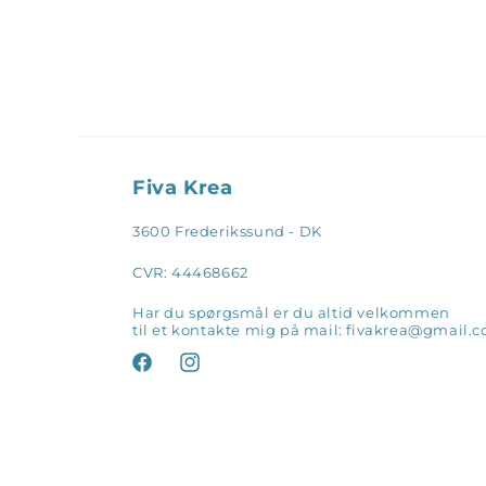
Fiva Krea
3600 Frederikssund - DK
CVR: 44468662
Har du spørgsmål er du altid velkommen
til et kontakte mig på mail: fivakrea@gmail.
Facebook
Instagram