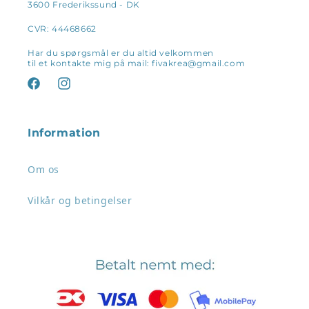
3600 Frederikssund - DK
CVR: 44468662
Har du spørgsmål er du altid velkommen
til et kontakte mig på mail: fivakrea@gmail.com
Facebook
Instagram
Information
Om os
Vilkår og betingelser