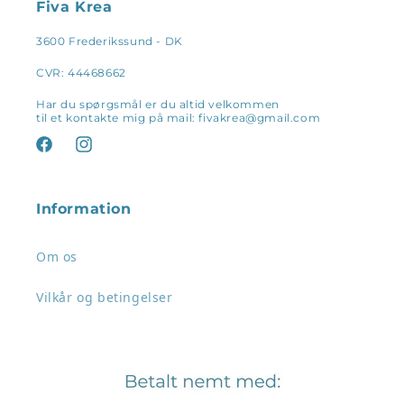
Fiva Krea
3600 Frederikssund - DK
CVR: 44468662
Har du spørgsmål er du altid velkommen
til et kontakte mig på mail: fivakrea@gmail.com
Facebook
Instagram
Information
Om os
Vilkår og betingelser