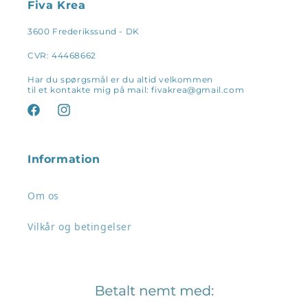
Fiva Krea
3600 Frederikssund - DK
CVR: 44468662
Har du spørgsmål er du altid velkommen
til et kontakte mig på mail: fivakrea@gmail.com
Facebook
Instagram
Information
Om os
Vilkår og betingelser