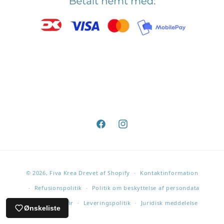
Facebook
Instagram
Betalingsmetoder
© 2026,
Fiva Krea
Drevet af Shopify
Kontaktinformation
Refusionspolitik
Politik om beskyttelse af persondata
Servicevilkår
Leveringspolitik
Juridisk meddelelse
Ønskeliste