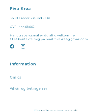
Fiva Krea
3600 Frederikssund - DK
CVR: 44468662
Har du spørgsmål er du altid velkommen
til et kontakte mig på mail: fivakrea@gmail.com
Facebook
Instagram
Information
Om os
Vilkår og betingelser