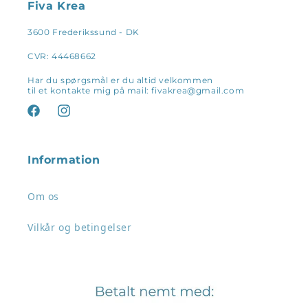
Fiva Krea
3600 Frederikssund - DK
CVR: 44468662
Har du spørgsmål er du altid velkommen
til et kontakte mig på mail: fivakrea@gmail.com
Facebook
Instagram
Information
Om os
Vilkår og betingelser